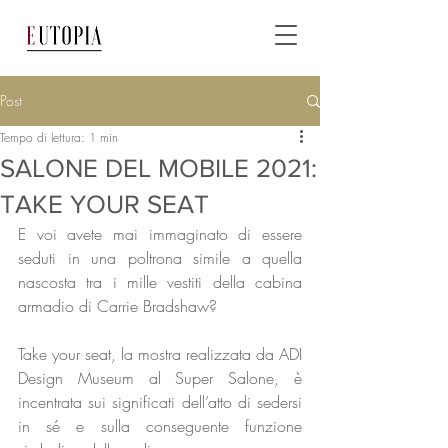
Post
Tempo di lettura: 1 min
SALONE DEL MOBILE 2021:
TAKE YOUR SEAT
E voi avete mai immaginato di essere 
seduti in una poltrona simile a quella 
nascosta tra i mille vestiti della cabina 
armadio di Carrie Bradshaw? 
Take your seat, la mostra realizzata da ADI 
Design Museum al Super Salone, è 
incentrata sui significati dell’atto di sedersi 
in sé e sulla conseguente funzione 