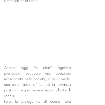
simbolica della sedia. 
Ancora oggi “to chair” significa 
presiedere, occupare una posizione 
riconosciuta nella società, o se si vuole,  
una certa “poltrona”, da cui la rilevanza 
politica che può essere legata all’atto di 
sedersi. 
Però, la protagonista di questa isola 