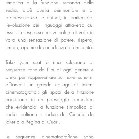
tematica è la funzione seconda della 
sedia, cioè quella cerimoniale e di 
rappresentanza, e quindi, in particolare, 
l’evoluzione dei linguaggi attraverso cui 
essa si è espressa per veicolare di volta in 
volta una sensazione di potere, rispetto, 
timore, oppure di confidenza e familiarità. 
Take your seat è una selezione di 
sequenze tratte da film di ogni genere e 
anno per rappresentare su nove schermi 
affiancati un grande collage di interni 
cinematografici: gli spazi della finzione 
coesistono in un paesaggio domestico 
che evidenzia la funzione simbolica di 
sedie, poltrone e sedute del Cinema da 
Joker alla Regina di Cuori. 
Le sequenze cinematografiche sono 