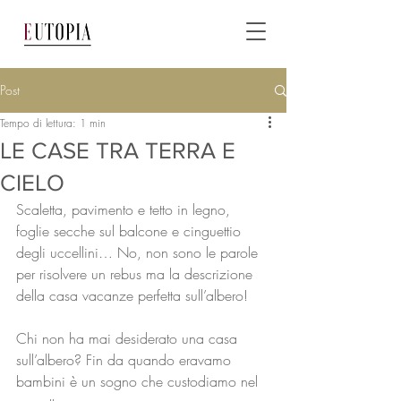
Post
Tempo di lettura: 1 min
LE CASE TRA TERRA E
CIELO
Scaletta, pavimento e tetto in legno, 
foglie secche sul balcone e cinguettio 
degli uccellini… No, non sono le parole 
per risolvere un rebus ma la descrizione 
della casa vacanze perfetta sull’albero!
Chi non ha mai desiderato una casa 
sull’albero? Fin da quando eravamo 
bambini è un sogno che custodiamo nel 