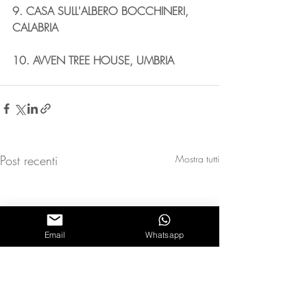
9. CASA SULL'ALBERO BOCCHINERI, 
CALABRIA
10. AVVEN TREE HOUSE, UMBRIA
Post recenti
Mostra tutti
Email
Whatsapp