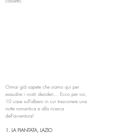
cassetto.
Ormai già sapete che siamo qui per 
esaudire i vostri desideri… Ecco per voi, 
10 case sull’albero in cui trascorrere una 
notte romantica e alla ricerca 
dell’avventura!
1. LA PIANTATA, LAZIO